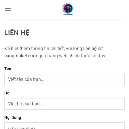
Chuyển
đến
nội
dung
LIÊN HỆ
Để biết thêm thông tin chi tiết, vui lòng
liên hệ
với
cungmaket.com
qua trang web chính thức tại đây.
Tên
Họ
Nội Dung