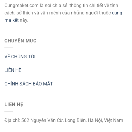
Cungmaket.com là nơi chia sẻ thông tin chi tiết về tính
cách, sở thích và vận mệnh của những người thuộc
cung
ma kết
này.
CHUYÊN MỤC
VỀ CHÚNG TÔI
LIÊN HỆ
CHÍNH SÁCH BẢO MẬT
LIÊN HỆ
Địa chỉ: 562 Nguyễn Văn Cừ, Long Biên, Hà Nội, Việt Nam