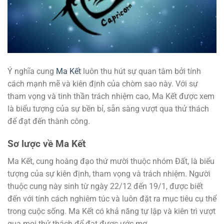
Ý nghĩa cung
Ma Kết
luôn thu hút sự quan tâm bởi tính
cách mạnh mẽ và kiên định của chòm sao này. Với sự
tham vọng và tinh thần trách nhiệm cao, Ma Kết được xem
là biểu tượng của sự bền bỉ, sẵn sàng vượt qua thử thách
để đạt đến thành công.
Sơ lược về Ma Kết
Ma Kết, cung hoàng đạo thứ mười thuộc nhóm Đất, là biểu
tượng của sự kiên định, tham vọng và trách nhiệm. Người
thuộc cung này sinh từ ngày 22/12 đến 19/1, được biết
đến với tính cách nghiêm túc và luôn đặt ra mục tiêu cụ thể
trong cuộc sống. Ma Kết có khả năng tự lập và kiên trì vượt
qua mọi thử thách để đạt được ước mơ.