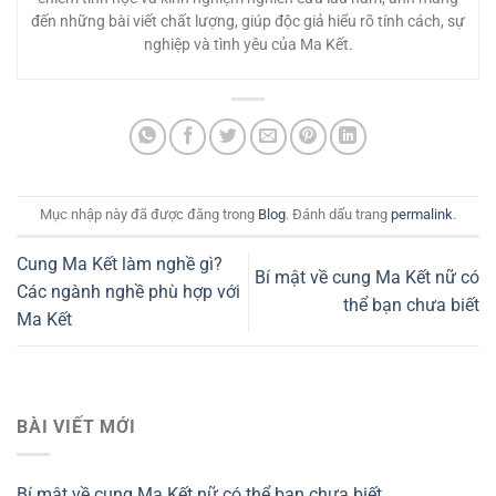
đến những bài viết chất lượng, giúp độc giả hiểu rõ tính cách, sự
nghiệp và tình yêu của Ma Kết.
Mục nhập này đã được đăng trong
Blog
. Đánh dấu trang
permalink
.
Cung Ma Kết làm nghề gì?
Bí mật về cung Ma Kết nữ có
Các ngành nghề phù hợp với
thể bạn chưa biết
Ma Kết
BÀI VIẾT MỚI
Bí mật về cung Ma Kết nữ có thể bạn chưa biết