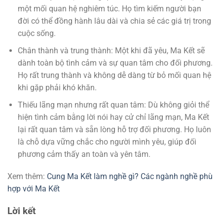
một mối quan hệ nghiêm túc. Họ tìm kiếm người bạn
đời có thể đồng hành lâu dài và chia sẻ các giá trị trong
cuộc sống.
Chân thành và trung thành: Một khi đã yêu, Ma Kết sẽ
dành toàn bộ tình cảm và sự quan tâm cho đối phương.
Họ rất trung thành và không dễ dàng từ bỏ mối quan hệ
khi gặp phải khó khăn.
Thiếu lãng mạn nhưng rất quan tâm: Dù không giỏi thể
hiện tình cảm bằng lời nói hay cử chỉ lãng mạn, Ma Kết
lại rất quan tâm và sẵn lòng hỗ trợ đối phương. Họ luôn
là chỗ dựa vững chắc cho người mình yêu, giúp đối
phương cảm thấy an toàn và yên tâm.
Xem thêm:
Cung Ma Kết làm nghề gì? Các ngành nghề phù
hợp với Ma Kết
Lời kết