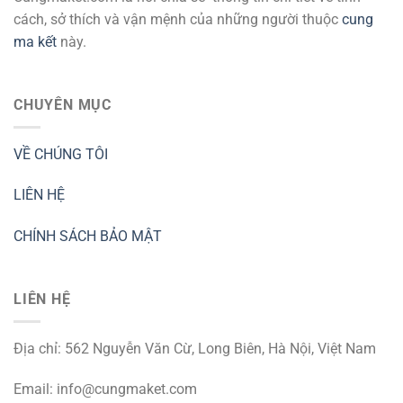
cách, sở thích và vận mệnh của những người thuộc
cung
ma kết
này.
CHUYÊN MỤC
VỀ CHÚNG TÔI
LIÊN HỆ
CHÍNH SÁCH BẢO MẬT
LIÊN HỆ
Địa chỉ: 562 Nguyễn Văn Cừ, Long Biên, Hà Nội, Việt Nam
Email:
info@cungmaket.com