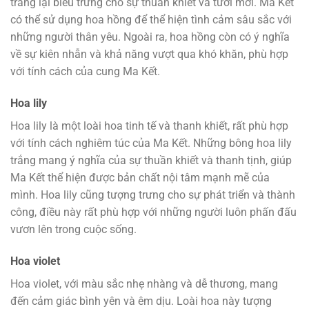
trắng lại biểu trưng cho sự thuần khiết và tươi mới. Ma Kết
có thể sử dụng hoa hồng để thể hiện tình cảm sâu sắc với
những người thân yêu. Ngoài ra, hoa hồng còn có ý nghĩa
về sự kiên nhẫn và khả năng vượt qua khó khăn, phù hợp
với tính cách của cung Ma Kết.
Hoa lily
Hoa lily là một loài hoa tinh tế và thanh khiết, rất phù hợp
với tính cách nghiêm túc của Ma Kết. Những bông hoa lily
trắng mang ý nghĩa của sự thuần khiết và thanh tịnh, giúp
Ma Kết thể hiện được bản chất nội tâm mạnh mẽ của
mình. Hoa lily cũng tượng trưng cho sự phát triển và thành
công, điều này rất phù hợp với những người luôn phấn đấu
vươn lên trong cuộc sống.
Hoa violet
Hoa violet, với màu sắc nhẹ nhàng và dễ thương, mang
đến cảm giác bình yên và êm dịu. Loài hoa này tượng