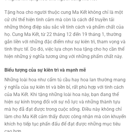
Tặng hoa cho người thuộc cung Ma Kết không chỉ là một
cử chỉ thể hiện tình cảm mà còn là cách để truyền tải
những thông điệp sâu sắc về tính cách và phẩm chất của
họ. Cung Ma Kết, từ 22 tháng 12 đến 19 tháng 1, thường
gắn liền với những đặc điểm như sự kiên trì, tham vọng và
tính thực tế. Do đó, việc lựa chọn hoa tặng cho họ cần thể
hiện những ý nghĩa tương ứng với những phẩm chất này.
Biểu tượng của sự kiên trì và mạnh mẽ
Những loài hoa như cẩm tú cầu hay hoa lan thường mang
ý nghĩa của sự kiên trì và bền bỉ, rất phù hợp với tính cách
của Ma Kết. Khi tặng những loài hoa này, bạn đang thể
hiện sự kính trọng đối với sự nỗ lực và những thành tựu
mà họ đã đạt được trong cuộc sống. Điều này không chỉ
làm cho Ma Kết cảm thấy được công nhận mà còn khuyến
khích họ tiếp tục phấn đấu để đạt được những mục tiêu
cao hơn.