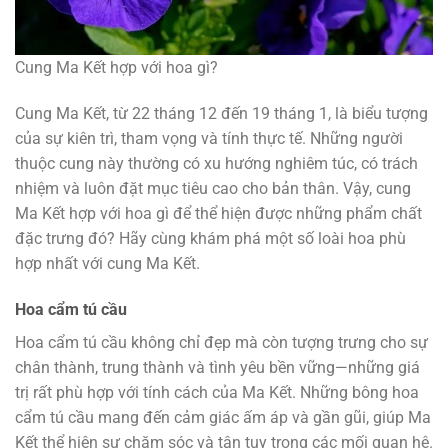
Cung Ma Kết hợp với hoa gì?
Cung Ma Kết, từ 22 tháng 12 đến 19 tháng 1, là biểu tượng
của sự kiên trì, tham vọng và tính thực tế. Những người
thuộc cung này thường có xu hướng nghiêm túc, có trách
nhiệm và luôn đặt mục tiêu cao cho bản thân. Vậy, cung
Ma Kết hợp với hoa gì để thể hiện được những phẩm chất
đặc trưng đó? Hãy cùng khám phá một số loài hoa phù
hợp nhất với cung Ma Kết.
Hoa cẩm tú cầu
Hoa cẩm tú cầu không chỉ đẹp mà còn tượng trưng cho sự
chân thành, trung thành và tình yêu bền vững—những giá
trị rất phù hợp với tính cách của Ma Kết. Những bông hoa
cẩm tú cầu mang đến cảm giác ấm áp và gần gũi, giúp Ma
Kết thể hiện sự chăm sóc và tận tụy trong các mối quan hệ.