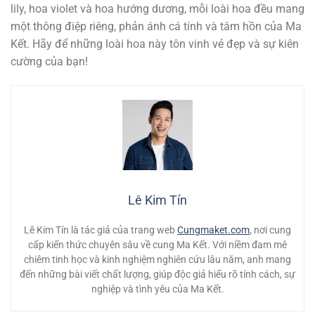
lily, hoa violet và hoa hướng dương, mỗi loài hoa đều mang
một thông điệp riêng, phản ánh cá tính và tâm hồn của Ma
Kết. Hãy để những loài hoa này tôn vinh vẻ đẹp và sự kiên
cường của bạn!
Lê Kim Tín
Lê Kim Tín là tác giả của trang web
Cungmaket.com
, nơi cung
cấp kiến thức chuyên sâu về cung Ma Kết. Với niềm đam mê
chiêm tinh học và kinh nghiệm nghiên cứu lâu năm, anh mang
đến những bài viết chất lượng, giúp độc giả hiểu rõ tính cách, sự
nghiệp và tình yêu của Ma Kết.