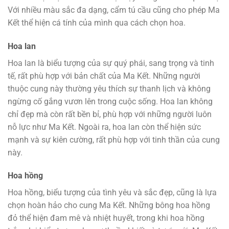
Với nhiều màu sắc đa dạng, cẩm tú cầu cũng cho phép Ma
Kết thể hiện cá tính của mình qua cách chọn hoa.
Hoa lan
Hoa lan là biểu tượng của sự quý phái, sang trọng và tinh
tế, rất phù hợp với bản chất của Ma Kết. Những người
thuộc cung này thường yêu thích sự thanh lịch và không
ngừng cố gắng vươn lên trong cuộc sống. Hoa lan không
chỉ đẹp mà còn rất bền bỉ, phù hợp với những người luôn
nỗ lực như Ma Kết. Ngoài ra, hoa lan còn thể hiện sức
mạnh và sự kiên cường, rất phù hợp với tinh thần của cung
này.
Hoa hồng
Hoa hồng, biểu tượng của tình yêu và sắc đẹp, cũng là lựa
chọn hoàn hảo cho cung Ma Kết. Những bông hoa hồng
đỏ thể hiện đam mê và nhiệt huyết, trong khi hoa hồng