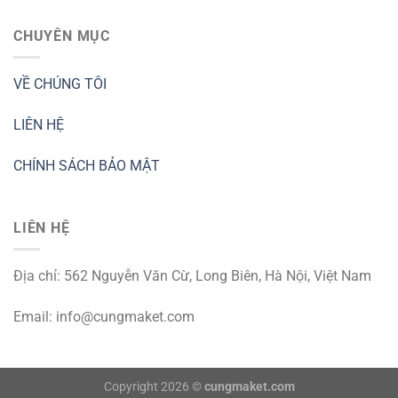
CHUYÊN MỤC
VỀ CHÚNG TÔI
LIÊN HỆ
CHÍNH SÁCH BẢO MẬT
LIÊN HỆ
Địa chỉ: 562 Nguyễn Văn Cừ, Long Biên, Hà Nội, Việt Nam
Email:
info@cungmaket.com
Copyright 2026 ©
cungmaket.com