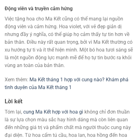
Động viên và truyền cảm hứng
Việc tặng hoa cho Ma Kết cũng có thể mang lại nguồn
động viên và cảm hứng. Hoa violet, với vẻ đẹp giản dị
nhưng đầy ý nghĩa, có thể giúp họ cảm thấy tự tin hơn về
bản thân. Điều này rất quan trọng, bởi vì Ma Kết thường có
xu hướng tự ti và ít thể hiện mình. Một bó hoa tươi sáng sẽ
là một nguồn động lực mạnh mẽ để họ tự tin bước ra khỏi
vùng an toàn của bản thân.
Xem thêm:
Ma Kết tháng 1 hợp với cung nào? Khám phá
tình duyên của Ma Kết tháng 1
Lời kết
Tóm lại,
cung Ma Kết hợp với hoa gì
không chỉ đơn thuần
là sự lựa chọn màu sắc hay hình dáng mà còn liên quan
đến những giá trị và phẩm chất mà người thuộc cung này
đại diện. Từ hoa cẩm tú cầu, hoa lan, hoa hồng đến hoa