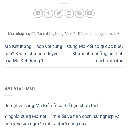
Mục nhập này đã được đăng trong
Câu hỏi
. Đánh dấu trang
permalink
.
Ma Kết tháng 1 hợp với cung
Cung Ma Kết có gì đặc biệt?
nào? Khám phá tình duyên
Khám phá những nét tính
của Ma Kết tháng 1
cách độc đáo
BÀI VIẾT MỚI
Bí mật về cung Ma Kết nữ có thể bạn chưa biết
Ý nghĩa cung Ma Kết: Tìm hiểu về tính cách, sự nghiệp và
tình yêu của người sinh ra dưới cung này