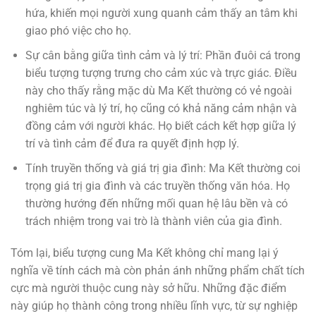
hứa, khiến mọi người xung quanh cảm thấy an tâm khi
giao phó việc cho họ.
Sự cân bằng giữa tình cảm và lý trí: Phần đuôi cá trong
biểu tượng tượng trưng cho cảm xúc và trực giác. Điều
này cho thấy rằng mặc dù Ma Kết thường có vẻ ngoài
nghiêm túc và lý trí, họ cũng có khả năng cảm nhận và
đồng cảm với người khác. Họ biết cách kết hợp giữa lý
trí và tình cảm để đưa ra quyết định hợp lý.
Tính truyền thống và giá trị gia đình: Ma Kết thường coi
trọng giá trị gia đình và các truyền thống văn hóa. Họ
thường hướng đến những mối quan hệ lâu bền và có
trách nhiệm trong vai trò là thành viên của gia đình.
Tóm lại, biểu tượng cung Ma Kết không chỉ mang lại ý
nghĩa về tính cách mà còn phản ánh những phẩm chất tích
cực mà người thuộc cung này sở hữu. Những đặc điểm
này giúp họ thành công trong nhiều lĩnh vực, từ sự nghiệp