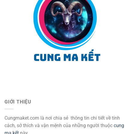
GIỚI THIỆU
Cungmaket.com là nơi chia sẻ thông tin chi tiết về tính
cách, sở thích và vận mệnh của những người thuộc
cung
ma kết
này.