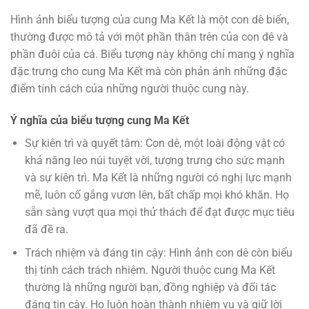
Hình ảnh biểu tượng của cung Ma Kết là một con dê biển,
thường được mô tả với một phần thân trên của con dê và
phần đuôi của cá. Biểu tượng này không chỉ mang ý nghĩa
đặc trưng cho cung Ma Kết mà còn phản ánh những đặc
điểm tính cách của những người thuộc cung này.
Ý nghĩa của biểu tượng cung Ma Kết
Sự kiên trì và quyết tâm: Con dê, một loài động vật có
khả năng leo núi tuyệt vời, tượng trưng cho sức mạnh
và sự kiên trì. Ma Kết là những người có nghị lực mạnh
mẽ, luôn cố gắng vươn lên, bất chấp mọi khó khăn. Họ
sẵn sàng vượt qua mọi thử thách để đạt được mục tiêu
đã đề ra.
Trách nhiệm và đáng tin cậy: Hình ảnh con dê còn biểu
thị tính cách trách nhiệm. Người thuộc cung Ma Kết
thường là những người bạn, đồng nghiệp và đối tác
đáng tin cậy. Họ luôn hoàn thành nhiệm vụ và giữ lời