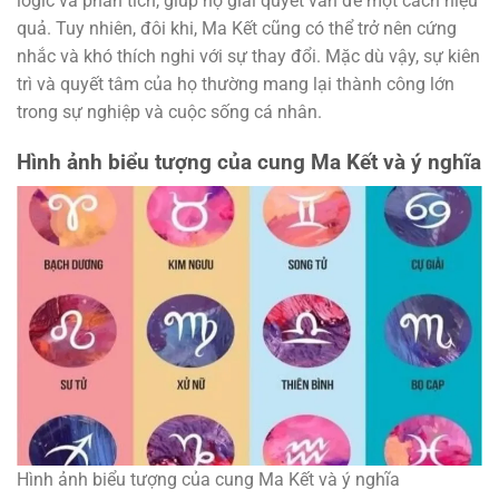
logic và phân tích, giúp họ giải quyết vấn đề một cách hiệu
quả. Tuy nhiên, đôi khi, Ma Kết cũng có thể trở nên cứng
nhắc và khó thích nghi với sự thay đổi. Mặc dù vậy, sự kiên
trì và quyết tâm của họ thường mang lại thành công lớn
trong sự nghiệp và cuộc sống cá nhân.
Hình ảnh biểu tượng của cung Ma Kết và ý nghĩa
Hình ảnh biểu tượng của cung Ma Kết và ý nghĩa