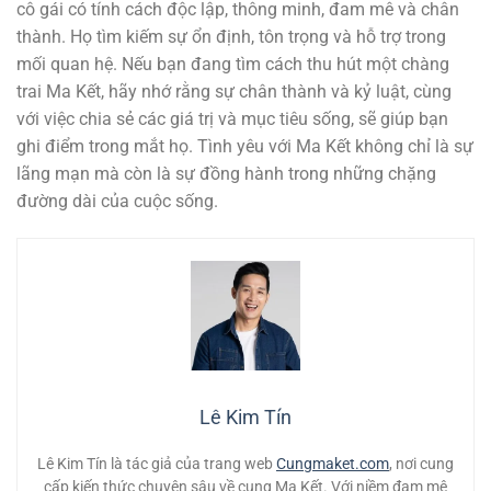
cô gái có tính cách độc lập, thông minh, đam mê và chân
thành. Họ tìm kiếm sự ổn định, tôn trọng và hỗ trợ trong
mối quan hệ. Nếu bạn đang tìm cách thu hút một chàng
trai Ma Kết, hãy nhớ rằng sự chân thành và kỷ luật, cùng
với việc chia sẻ các giá trị và mục tiêu sống, sẽ giúp bạn
ghi điểm trong mắt họ. Tình yêu với Ma Kết không chỉ là sự
lãng mạn mà còn là sự đồng hành trong những chặng
đường dài của cuộc sống.
Lê Kim Tín
Lê Kim Tín là tác giả của trang web
Cungmaket.com
, nơi cung
cấp kiến thức chuyên sâu về cung Ma Kết. Với niềm đam mê