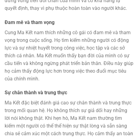
đứng vững trên đôi chân của mình và có khả năng tự
quyết định, thay vì phụ thuộc hoàn toàn vào người khác.
Đam mê và tham vọng
Cung Ma Kết nam thích những cô gái có đam mê và tham
vọng trong cuộc sống. Họ tìm kiếm những người có động
lực và sự nhiệt huyết trong công việc, học tập và các sở
thích cá nhân. Ma Kết muốn thấy bạn đời của mình có sự
cầu tiến và không ngừng phát triển bản thân. Điều này giúp
họ cảm thấy động lực hơn trong việc theo đuổi mục tiêu
của chính mình.
Sự chân thành và trung thực
Ma Kết đặc biệt đánh giá cao sự chân thành và trung thực
trong mối quan hệ. Họ không thích sự giả dối hay những
lời nói không thật. Khi hẹn hò, Ma Kết nam thường tìm
kiếm một người có thể thể hiện sự thật lòng và sẵn sàng
chia sẻ cảm xúc một cách trung thực. Họ cảm thấy an toàn