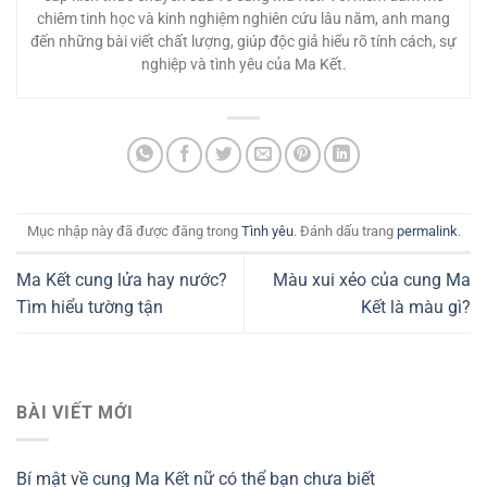
chiêm tinh học và kinh nghiệm nghiên cứu lâu năm, anh mang
đến những bài viết chất lượng, giúp độc giả hiểu rõ tính cách, sự
nghiệp và tình yêu của Ma Kết.
Mục nhập này đã được đăng trong
Tình yêu
. Đánh dấu trang
permalink
.
Ma Kết cung lửa hay nước?
Màu xui xẻo của cung Ma
Tìm hiểu tường tận
Kết là màu gì?
BÀI VIẾT MỚI
Bí mật về cung Ma Kết nữ có thể bạn chưa biết