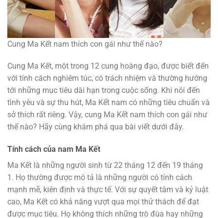
Cung Ma Kết nam thích con gái như thế nào?
Cung Ma Kết, một trong 12 cung hoàng đạo, được biết đến
với tính cách nghiêm túc, có trách nhiệm và thường hướng
tới những mục tiêu dài hạn trong cuộc sống. Khi nói đến
tình yêu và sự thu hút, Ma Kết nam có những tiêu chuẩn và
sở thích rất riêng. Vậy, cung Ma Kết nam thích con gái như
thế nào? Hãy cùng khám phá qua bài viết dưới đây.
Tính cách của nam Ma Kết
Ma Kết là những người sinh từ 22 tháng 12 đến 19 tháng
1. Họ thường được mô tả là những người có tính cách
mạnh mẽ, kiên định và thực tế. Với sự quyết tâm và kỷ luật
cao, Ma Kết có khả năng vượt qua mọi thử thách để đạt
được mục tiêu. Họ không thích những trò đùa hay những