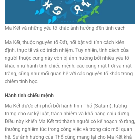
Ma Kết và những yếu tố khác ảnh hưởng đến tính cách
Ma Kết, thuộc nguyên tố Đất, nổi bật với tính cách kiên
định, thực tế và có trách nhiệm. Tuy nhiên, tính cách của
người thuộc cung này còn bị ảnh hưởng bởi nhiều yếu tố
khác như hành tinh chiếu mệnh, các cung mặt trời và mặt
trăng, cũng như mối quan hệ với các nguyên tố khác trong
chiêm tinh học.
Hành tinh chiếu mệnh
Ma Kết được chi phối bởi hành tinh Thổ (Saturn), tượng
trưng cho sự kỷ luật, trách nhiệm và khả năng chịu đựng.
Điều này khiến Ma Kết trở thành người có kế hoạch rõ ràng,
thường nghiêm túc trong công việc và trong các mối quan
hệ. Sự ảnh hưởng của Thổ cũng mang lại cho Ma Kết khả