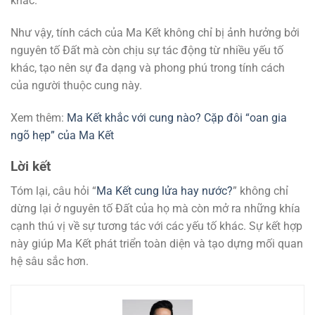
khác.
Như vậy, tính cách của Ma Kết không chỉ bị ảnh hưởng bởi
nguyên tố Đất mà còn chịu sự tác động từ nhiều yếu tố
khác, tạo nên sự đa dạng và phong phú trong tính cách
của người thuộc cung này.
Xem thêm:
Ma Kết khắc với cung nào? Cặp đôi “oan gia
ngõ hẹp” của Ma Kết
Lời kết
Tóm lại, câu hỏi “
Ma Kết cung lửa hay nước?
” không chỉ
dừng lại ở nguyên tố Đất của họ mà còn mở ra những khía
cạnh thú vị về sự tương tác với các yếu tố khác. Sự kết hợp
này giúp Ma Kết phát triển toàn diện và tạo dựng mối quan
hệ sâu sắc hơn.