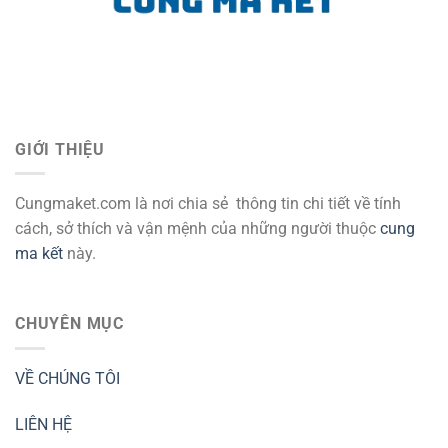
GIỚI THIỆU
Cungmaket.com là nơi chia sẻ thông tin chi tiết về tính
cách, sở thích và vận mệnh của những người thuộc
cung
ma kết
này.
CHUYÊN MỤC
VỀ CHÚNG TÔI
LIÊN HỆ