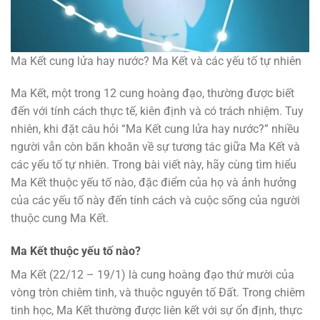
Ma Kết cung lửa hay nước? Ma Kết và các yếu tố tự nhiên
Ma Kết, một trong 12 cung hoàng đạo, thường được biết
đến với tính cách thực tế, kiên định và có trách nhiệm. Tuy
nhiên, khi đặt câu hỏi “Ma Kết cung lửa hay nước?” nhiều
người vẫn còn băn khoăn về sự tương tác giữa Ma Kết và
các yếu tố tự nhiên. Trong bài viết này, hãy cùng tìm hiểu
Ma Kết thuộc yếu tố nào, đặc điểm của họ và ảnh hưởng
của các yếu tố này đến tính cách và cuộc sống của người
thuộc cung Ma Kết.
Ma Kết thuộc yếu tố nào?
Ma Kết (22/12 – 19/1) là cung hoàng đạo thứ mười của
vòng tròn chiêm tinh, và thuộc nguyên tố Đất. Trong chiêm
tinh học, Ma Kết thường được liên kết với sự ổn định, thực