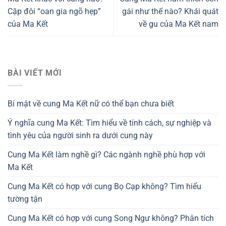
Cặp đôi “oan gia ngõ hẹp”
gái như thế nào? Khái quát
của Ma Kết
về gu của Ma Kết nam
BÀI VIẾT MỚI
Bí mật về cung Ma Kết nữ có thể bạn chưa biết
Ý nghĩa cung Ma Kết: Tìm hiểu về tính cách, sự nghiệp và
tình yêu của người sinh ra dưới cung này
Cung Ma Kết làm nghề gì? Các ngành nghề phù hợp với
Ma Kết
Cung Ma Kết có hợp với cung Bọ Cạp không? Tìm hiểu
tường tận
Cung Ma Kết có hợp với cung Song Ngư không? Phân tích