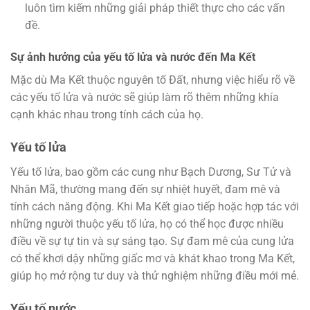
luôn tìm kiếm những giải pháp thiết thực cho các vấn
đề.
Sự ảnh hưởng của yếu tố lửa và nước đến Ma Kết
Mặc dù Ma Kết thuộc nguyên tố Đất, nhưng việc hiểu rõ về
các yếu tố lửa và nước sẽ giúp làm rõ thêm những khía
cạnh khác nhau trong tính cách của họ.
Yếu tố lửa
Yếu tố lửa, bao gồm các cung như Bạch Dương, Sư Tử và
Nhân Mã, thường mang đến sự nhiệt huyết, đam mê và
tính cách năng động. Khi Ma Kết giao tiếp hoặc hợp tác với
những người thuộc yếu tố lửa, họ có thể học được nhiều
điều về sự tự tin và sự sáng tạo. Sự đam mê của cung lửa
có thể khơi dậy những giấc mơ và khát khao trong Ma Kết,
giúp họ mở rộng tư duy và thử nghiệm những điều mới mẻ.
Yếu tố nước