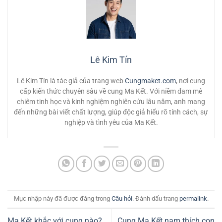
Lê Kim Tín
Lê Kim Tín là tác giả của trang web
Cungmaket.com
, nơi cung
cấp kiến thức chuyên sâu về cung Ma Kết. Với niềm đam mê
chiêm tinh học và kinh nghiệm nghiên cứu lâu năm, anh mang
đến những bài viết chất lượng, giúp độc giả hiểu rõ tính cách, sự
nghiệp và tình yêu của Ma Kết.
Mục nhập này đã được đăng trong
Câu hỏi
. Đánh dấu trang
permalink
.
Ma Kết khắc với cung nào?
Cung Ma Kết nam thích con